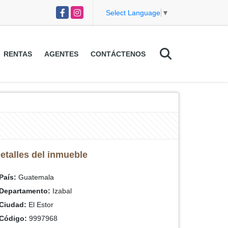
Facebook
Instagram
Select Language
▼
RENTAS
AGENTES
CONTÁCTENOS
etalles del inmueble
País:
Guatemala
Departamento:
Izabal
Ciudad:
El Estor
Código:
9997968