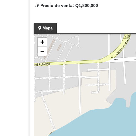
💰
Precio de venta: Q1,800,000
Mapa
+
−