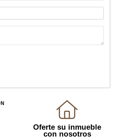
ÓN
Oferte su inmueble
con nosotros