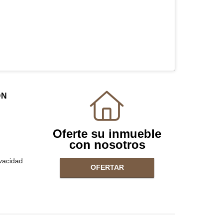
ÓN
Oferte su inmueble
con nosotros
ivacidad
OFERTAR