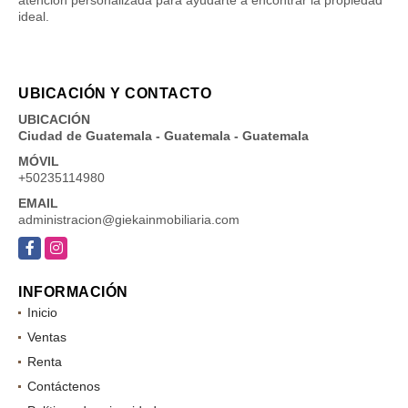
ideal.
UBICACIÓN Y CONTACTO
UBICACIÓN
Ciudad de Guatemala - Guatemala - Guatemala
MÓVIL
+50235114980
EMAIL
administracion@giekainmobiliaria.com
Facebook
Instagram
INFORMACIÓN
Inicio
Ventas
Renta
Contáctenos