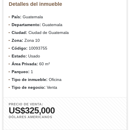
Detalles del inmueble
País:
Guatemala
Departamento:
Guatemala
Ciudad:
Ciudad de Guatemala
Zona:
Zona 10
Código:
10093755
Estado:
Usado
Área Privada:
60 m²
Parqueo:
1
Tipo de inmueble:
Oficina
Tipo de negocio:
Venta
PRECIO DE VENTA:
US$325,000
DÓLARES AMERICANOS