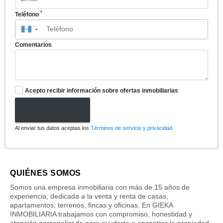
*
Teléfono
▼
Comentarios
Acepto recibir información sobre ofertas inmobiliarias
Enviar formulario
Al enviar tus datos aceptas los
Términos de servicio y privacidad
QUIÉNES SOMOS
Somos una empresa inmobiliaria con más de 15 años de
experiencia, dedicada a la venta y renta de casas,
apartamentos, terrenos, fincas y oficinas. En GIEKA
INMOBILIARIA trabajamos con compromiso, honestidad y
atención personalizada para ayudarte a encontrar la propiedad