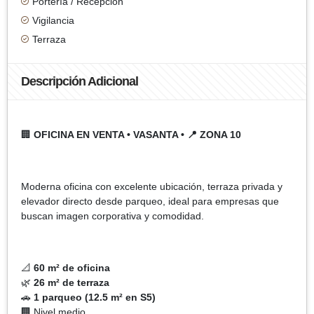
Portería / Recepción
Vigilancia
Terraza
Descripción Adicional
🏢
OFICINA EN VENTA • VASANTA • 📍 ZONA 10
Moderna oficina con excelente ubicación, terraza privada y
elevador directo desde parqueo, ideal para empresas que
buscan imagen corporativa y comodidad.
📐
60 m² de oficina
🌿
26 m² de terraza
🚗
1 parqueo (12.5 m² en S5)
🏢 Nivel medio