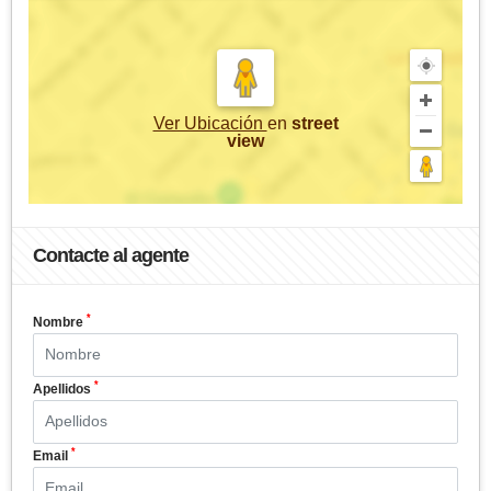
Ver Ubicación
en
street
view
Contacte al agente
*
Nombre
*
Apellidos
*
Email