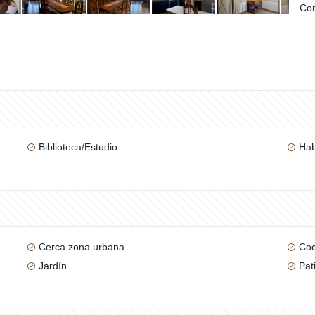
Com
Biblioteca/Estudio
Hab
Cerca zona urbana
Coc
Jardín
Pat