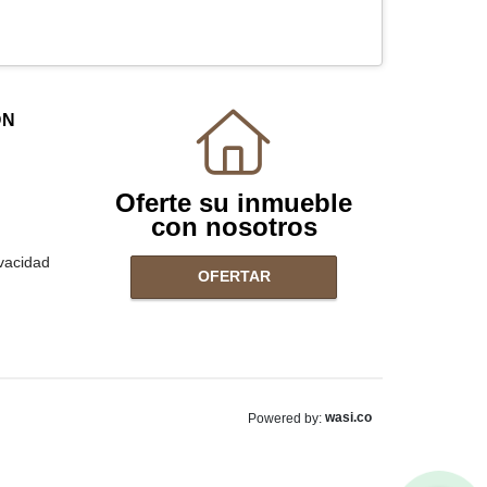
ÓN
Oferte su inmueble
con nosotros
ivacidad
OFERTAR
wasi.co
Powered by: