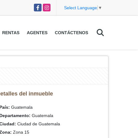
Facebook
Instagram
Select Language
▼
RENTAS
AGENTES
CONTÁCTENOS
etalles del inmueble
País:
Guatemala
Departamento:
Guatemala
Ciudad:
Ciudad de Guatemala
Zona:
Zona 15