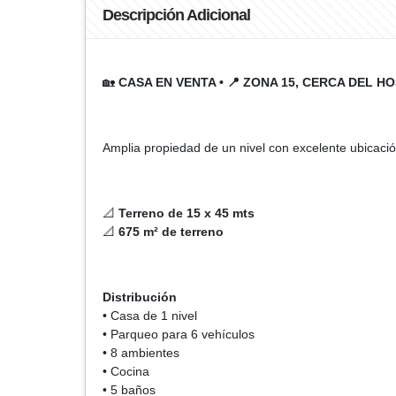
Descripción Adicional
🏡
CASA EN VENTA • 📍 ZONA 15, CERCA DEL HO
Amplia propiedad de un nivel con excelente ubicación y
📐
Terreno de 15 x 45 mts
📐
675 m² de terreno
Distribución
• Casa de 1 nivel
• Parqueo para 6 vehículos
• 8 ambientes
• Cocina
• 5 baños