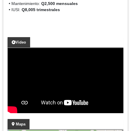
• Mantenimiento:
Q2,500 mensuales
• IUSI:
Q8,005 trimestrales
Video
Mapa