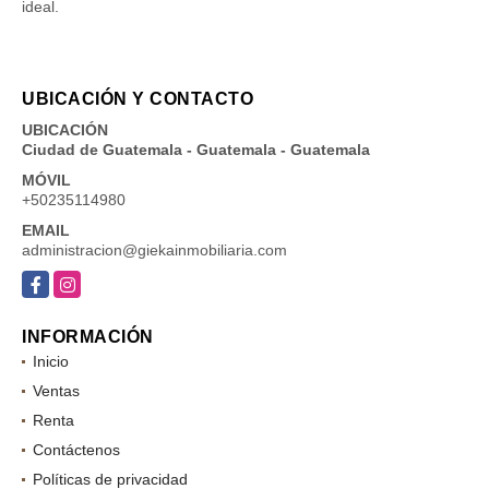
ideal.
UBICACIÓN Y CONTACTO
UBICACIÓN
Ciudad de Guatemala - Guatemala - Guatemala
MÓVIL
+50235114980
EMAIL
administracion@giekainmobiliaria.com
Facebook
Instagram
INFORMACIÓN
Inicio
Ventas
Renta
Contáctenos
Políticas de privacidad