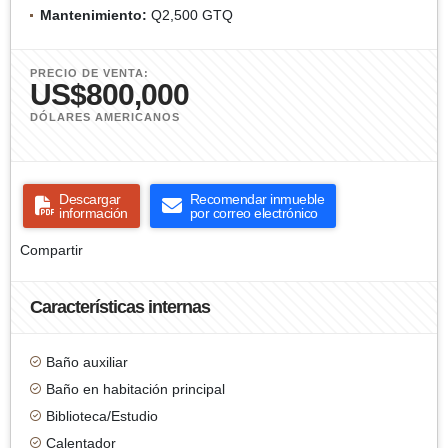
Mantenimiento:
Q2,500 GTQ
PRECIO DE VENTA:
US$800,000
DÓLARES AMERICANOS
Descargar
Recomendar inmueble
información
por correo electrónico
Compartir
Características internas
Baño auxiliar
Baño en habitación principal
Biblioteca/Estudio
Calentador