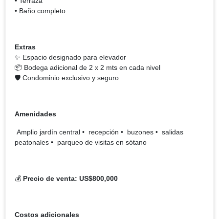
• Terraza
• Baño completo
Extras
✨ Espacio designado para elevador
📦 Bodega adicional de 2 x 2 mts en cada nivel
🛡️ Condominio exclusivo y seguro
Amenidades
Amplio jardín central • recepción • buzones • salidas
peatonales • parqueo de visitas en sótano
💰
Precio de venta: US$800,000
Costos adicionales