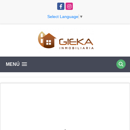
Facebook
Instagram
Select Language
▼
MENÚ