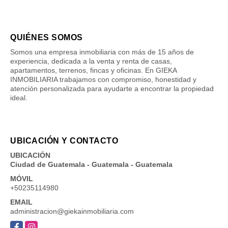
QUIÉNES SOMOS
Somos una empresa inmobiliaria con más de 15 años de
experiencia, dedicada a la venta y renta de casas,
apartamentos, terrenos, fincas y oficinas. En GIEKA
INMOBILIARIA trabajamos con compromiso, honestidad y
atención personalizada para ayudarte a encontrar la propiedad
ideal.
UBICACIÓN Y CONTACTO
UBICACIÓN
Ciudad de Guatemala - Guatemala - Guatemala
MÓVIL
+50235114980
EMAIL
administracion@giekainmobiliaria.com
Facebook
Instagram