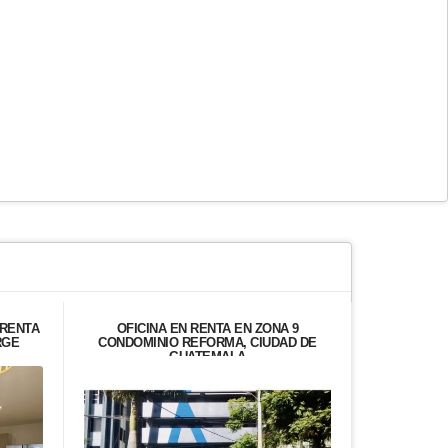
RENTA
OFICINA EN RENTA EN ZONA 9
TERRENO 
RGE
CONDOMINIO REFORMA, CIUDAD DE
V
GUATEMALA