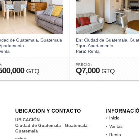
udad de Guatemala, Guatemala
En:
Ciudad de Guatemala, Gua
partamento
Tipo:
Apartamento
enta
Para:
Renta
O:
PRECIO:
500,000
Q7,000
GTQ
GTQ
UBICACIÓN Y CONTACTO
INFORMACI
Inicio
UBICACIÓN
Ciudad de Guatemala - Guatemala -
Ventas
Guatemala
Renta