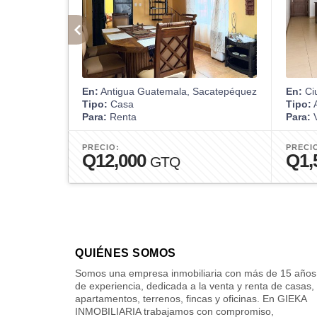
En:
Antigua Guatemala, Sacatepéquez
En:
Ci
Tipo:
Casa
Tipo:
A
Para:
Renta
Para:
V
PRECIO:
PRECI
Q12,000
Q1,
GTQ
QUIÉNES SOMOS
Somos una empresa inmobiliaria con más de 15 años
de experiencia, dedicada a la venta y renta de casas,
apartamentos, terrenos, fincas y oficinas. En GIEKA
INMOBILIARIA trabajamos con compromiso,