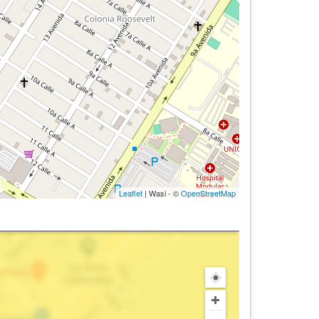
Leaflet
| Wasi - ©
OpenStreetMap