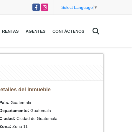
Facebook
Instagram
Select Language
▼
RENTAS
AGENTES
CONTÁCTENOS
etalles del inmueble
País:
Guatemala
Departamento:
Guatemala
Ciudad:
Ciudad de Guatemala
Zona:
Zona 11