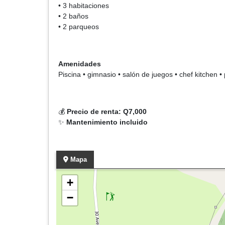
• 3 habitaciones
• 2 baños
• 2 parqueos
Amenidades
Piscina • gimnasio • salón de juegos • chef kitchen 
💰
Precio de renta: Q7,000
✨
Mantenimiento incluido
Mapa
+
−