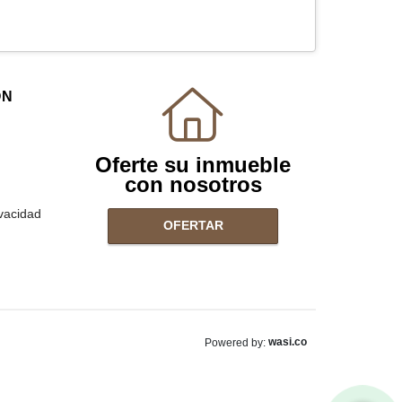
ÓN
Oferte su inmueble
con nosotros
ivacidad
OFERTAR
wasi.co
Powered by: